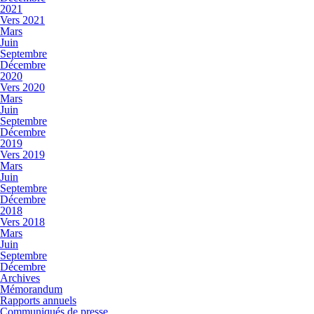
2021
Vers 2021
Mars
Juin
Septembre
Décembre
2020
Vers 2020
Mars
Juin
Septembre
Décembre
2019
Vers 2019
Mars
Juin
Septembre
Décembre
2018
Vers 2018
Mars
Juin
Septembre
Décembre
Archives
Mémorandum
Rapports annuels
Communiqués de presse