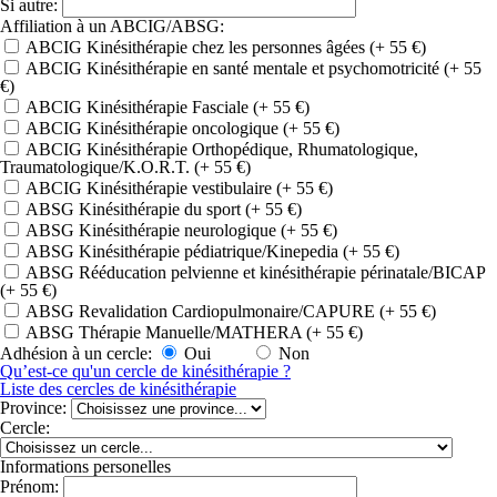
Si autre:
Affiliation à un ABCIG/ABSG:
ABCIG Kinésithérapie chez les personnes âgées (+ 55 €)
ABCIG Kinésithérapie en santé mentale et psychomotricité (+ 55
€)
ABCIG Kinésithérapie Fasciale (+ 55 €)
ABCIG Kinésithérapie oncologique (+ 55 €)
ABCIG Kinésithérapie Orthopédique, Rhumatologique,
Traumatologique/K.O.R.T. (+ 55 €)
ABCIG Kinésithérapie vestibulaire (+ 55 €)
ABSG Kinésithérapie du sport (+ 55 €)
ABSG Kinésithérapie neurologique (+ 55 €)
ABSG Kinésithérapie pédiatrique/Kinepedia (+ 55 €)
ABSG Rééducation pelvienne et kinésithérapie périnatale/BICAP
(+ 55 €)
ABSG Revalidation Cardiopulmonaire/CAPURE (+ 55 €)
ABSG Thérapie Manuelle/MATHERA (+ 55 €)
Adhésion à un cercle:
Oui
Non
Qu’est-ce qu'un cercle de kinésithérapie ?
Liste des cercles de kinésithérapie
Province:
Cercle:
Informations personelles
Prénom: