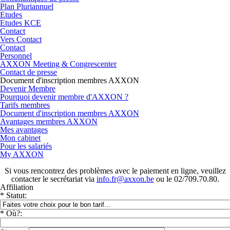
Plan Pluriannuel
Etudes
Etudes KCE
Contact
Vers Contact
Contact
Personnel
AXXON Meeting & Congrescenter
Contact de presse
Document d'inscription membres AXXON
Devenir Membre
Pourquoi devenir membre d'AXXON ?
Tarifs membres
Document d'inscription membres AXXON
Avantages membres AXXON
Mes avantages
Mon cabinet
Pour les salariés
My AXXON
Si vous rencontrez des problèmes avec le paiement en ligne, veuillez
contacter le secrétariat via
info.fr@axxon.be
ou le 02/709.70.80.
Affiliation
* Statut:
* Où?: