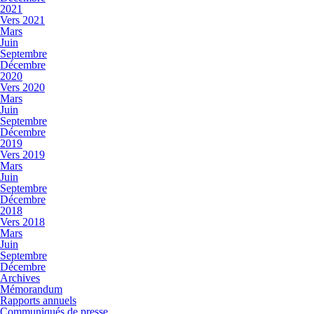
2021
Vers 2021
Mars
Juin
Septembre
Décembre
2020
Vers 2020
Mars
Juin
Septembre
Décembre
2019
Vers 2019
Mars
Juin
Septembre
Décembre
2018
Vers 2018
Mars
Juin
Septembre
Décembre
Archives
Mémorandum
Rapports annuels
Communiqués de presse