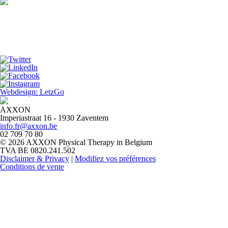
Webdesign: LetzGo
AXXON
Imperiastraat 16 - 1930 Zaventem
info.fr@axxon.be
02 709 70 80
© 2026 AXXON Physical Therapy in Belgium
TVA BE 0820.241.502
Disclaimer & Privacy
|
Modifiez vos préférences
Conditions de vente